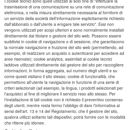
I cookie tecnici sono quelli utilizzati al solo fine di "effettuare la
trasmissione di una comunicazione su una rete di comunicazione
elettronica, o nella misura strettamente necessaria al fornitore di
un servizio della società dell'informazione esplicitamente richiesto
dall'abbonato o dall'utente a erogare tale servizio". Essi non
vengono utilizzati per scopi ulteriori e sono normalmente installati
direttamente dal titolare o gestore del sito web. Possono essere
suddivisi in cookie di navigazione o di sessione, che garantiscono
la normale navigazione e fruizione del sito web (permettendo, ad
esempio, di realizzare un acquisto o autenticarsi per accedere ad
aree riservate); cookie analytics, assimilati ai cookie tecnici
laddove utilizzati direttamente dal gestore del sito per raccogliere
informazioni, in forma aggregata, sul numero degli utenti e su
come questi visitano il sito stesso; cookie di funzionalità, che
permettono all'utente la navigazione in funzione di una serie di
criteri selezionati (ad esempio, la lingua, i prodotti selezionati per
l'acquisto) al fine di migliorare il servizio reso allo stesso. Per
l'installazione di tali cookie non è richiesto il preventivo consenso
degli utenti, mentre resta fermo l'obbligo di dare l'informativa ai
sensi dell'art. 13 e 14 del Regolamento, che il gestore del sito,
qualora utilizzi soltanto tali dispositivi, potrà fornire con le modalità
che ritiene più idonee.