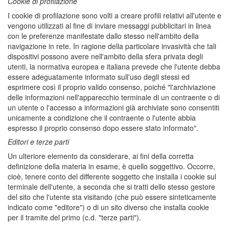
Cookie di profilazione
I cookie di profilazione sono volti a creare profili relativi all'utente e
vengono utilizzati al fine di inviare messaggi pubblicitari in linea
con le preferenze manifestate dallo stesso nell'ambito della
navigazione in rete. In ragione della particolare invasività che tali
dispositivi possono avere nell'ambito della sfera privata degli
utenti, la normativa europea e italiana prevede che l'utente debba
essere adeguatamente informato sull'uso degli stessi ed
esprimere così il proprio valido consenso, poiché "l'archiviazione
delle informazioni nell'apparecchio terminale di un contraente o di
un utente o l'accesso a informazioni già archiviate sono consentiti
unicamente a condizione che il contraente o l'utente abbia
espresso il proprio consenso dopo essere stato informato".
Editori e terze parti
Un ulteriore elemento da considerare, ai fini della corretta
definizione della materia in esame, è quello soggettivo. Occorre,
cioè, tenere conto del differente soggetto che installa i cookie sul
terminale dell'utente, a seconda che si tratti dello stesso gestore
del sito che l'utente sta visitando (che può essere sinteticamente
indicato come "editore") o di un sito diverso che installa cookie
per il tramite del primo (c.d. "terze parti").