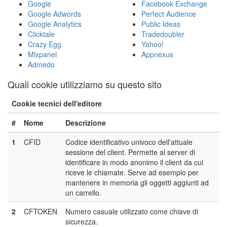
Google
Facebook Exchange
Google Adwords
Perfect Audience
Google Analytics
Public Ideas
Clicktale
Tradedoubler
Crazy Egg
Yahoo!
Mixpanel
Appnexus
Admedo
Quali cookie utilizziamo su questo sito
Cookie tecnici dell'editore
#
Nome
Descrizione
1
CFID
Codice identificativo univoco dell'attuale
sessione del client. Permette al server di
identificare in modo anonimo il client da cui
riceve le chiamate. Serve ad esempio per
mantenere in memoria gli oggetti aggiunti ad
un carrello.
2
CFTOKEN
Numero casuale utilizzato come chiave di
sicurezza.